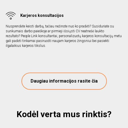
Karjeros konsultacijos
Nusprendėte keisti darbą, tačiau nežinote nuo ko pradėti? Susiduriate su
sunkumais darbo paieškoje ar pirmieji išsiųsti CV neatnešė laukto
rezultato? People Link konsultantai, personalizuotų karjeros konsultacijų metu
gali padėti tinkamai pasiruošti naujam karjeros žingsniui bei pasiekti
ilgalaikius karjeros tikslus.
Daugiau informacijos rasite čia
Kodėl verta mus rinktis?