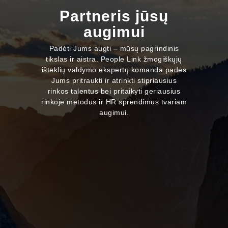
Partneris jūsų
augimui
Padėti Jums augti – mūsų pagrindinis
tikslas ir aistra. People Link žmogiškųjų
išteklių valdymo ekspertų komanda padės
Jums pritraukti ir atrinkti stipriausius
rinkos talentus bei pritaikyti geriausius
rinkoje metodus ir HR sprendimus tvariam
augimui.