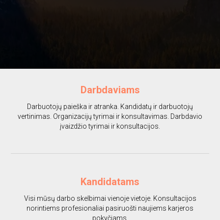
Darbdaviams
Darbuotojų paieška ir atranka. Kandidatų ir darbuotojų
vertinimas. Organizacijų tyrimai ir konsultavimas. Darbdavio
įvaizdžio tyrimai ir konsultacijos.
Kandidatams
Visi mūsų darbo skelbimai vienoje vietoje. Konsultacijos
norintiems profesionaliai pasiruošti naujiems karjeros
pokyčiams.