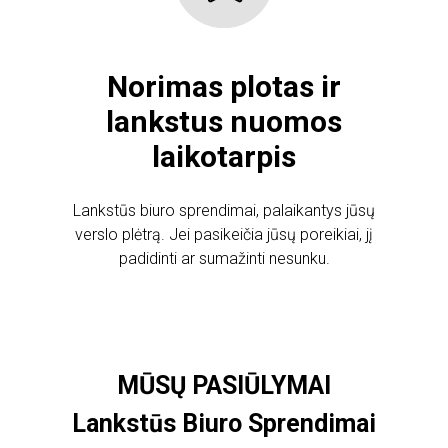
Norimas plotas ir
lankstus nuomos
laikotarpis
Lankstūs biuro sprendimai, palaikantys jūsų
verslo plėtrą. Jei pasikeičia jūsų poreikiai, jį
padidinti ar sumažinti nesunku.
MŪSŲ PASIŪLYMAI
Lankstūs Biuro Sprendimai