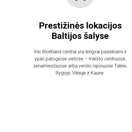
Prestižinės lokacijos
Baltijos šalyse
Visi Workland centrai yra lengvai pasiekiami ir
ypač patogiose vietose – miesto centruose,
senamiesčiuose arba verslo rajonuose Taline,
Rygoje, Vilniuje ir Kaune.