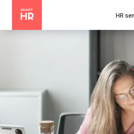
HR sem