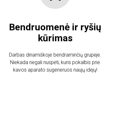
Bendruomenė ir ryšių
kūrimas
Darbas dinamiškoje bendraminčių grupėje.
Niekada negali nuspėti, kuris pokalbis prie
kavos aparato sugeneruos naujų idėjų!