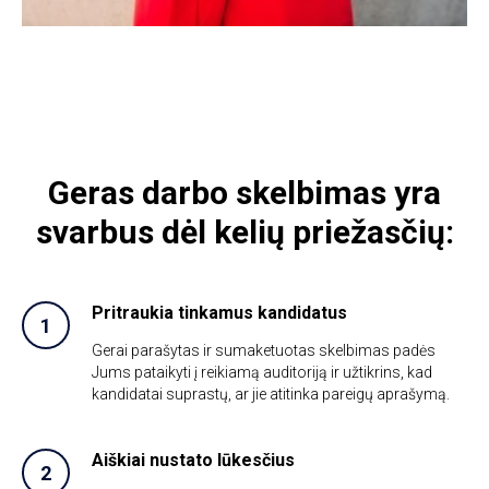
Geras darbo skelbimas yra
svarbus dėl kelių priežasčių:
Pritraukia tinkamus kandidatus
Gerai parašytas ir sumaketuotas skelbimas padės
Jums pataikyti į reikiamą auditoriją ir užtikrins, kad
kandidatai suprastų, ar jie atitinka pareigų aprašymą.
Aiškiai nustato lūkesčius