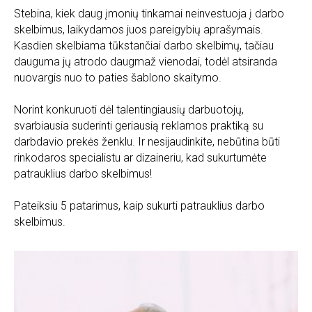
Stebina, kiek daug įmonių tinkamai neinvestuoja į darbo
skelbimus, laikydamos juos pareigybių aprašymais.
Kasdien skelbiama tūkstančiai darbo skelbimų, tačiau
dauguma jų atrodo daugmaž vienodai, todėl atsiranda
nuovargis nuo to paties šablono skaitymo.
Norint konkuruoti dėl talentingiausių darbuotojų,
svarbiausia suderinti geriausią reklamos praktiką su
darbdavio prekės ženklu. Ir nesijaudinkite, nebūtina būti
rinkodaros specialistu ar dizaineriu, kad sukurtumėte
patrauklius darbo skelbimus!
Pateiksiu 5 patarimus, kaip sukurti patrauklius darbo
skelbimus.