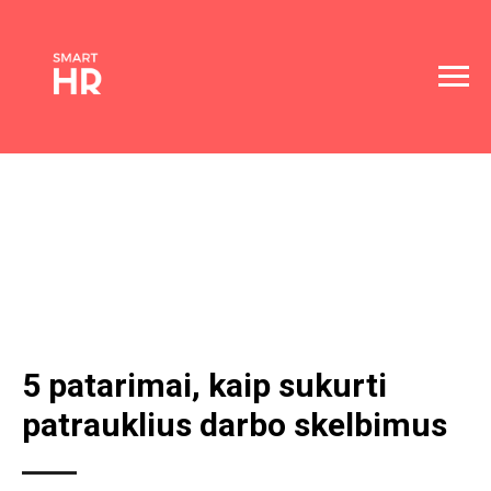
5 patarimai, kaip sukurti
patrauklius darbo skelbimus