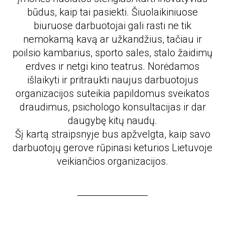
būdus, kaip tai pasiekti. Šiuolaikiniuose
biuruose darbuotojai gali rasti ne tik
nemokamą kavą ar užkandžius, tačiau ir
poilsio kambarius, sporto sales, stalo žaidimų
erdves ir netgi kino teatrus. Norėdamos
išlaikyti ir pritraukti naujus darbuotojus
organizacijos suteikia papildomus sveikatos
draudimus, psichologo konsultacijas ir dar
daugybę kitų naudų.
Šį kartą straipsnyje bus apžvelgta, kaip savo
darbuotojų gerove rūpinasi keturios Lietuvoje
veikiančios organizacijos.