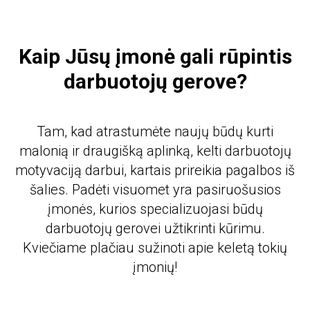
Kaip Jūsų įmonė gali rūpintis
darbuotojų gerove?
Tam, kad atrastumėte naujų būdų kurti
malonią ir draugišką aplinką, kelti darbuotojų
motyvaciją darbui, kartais prireikia pagalbos iš
šalies. Padėti visuomet yra pasiruošusios
įmonės, kurios specializuojasi būdų
darbuotojų gerovei užtikrinti kūrimu.
Kviečiame plačiau sužinoti apie keletą tokių
įmonių!