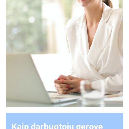
Kaip darbuotojų gerovę