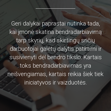
Geri dalykai paprastai nutinka tada,
kai įmonė skatina bendradarbiavimą
tarp skyrių, kad skirtingų sričių
darbuotojai galėtų dalytis patirtimi ir
susivienyti dėl bendro tikslo. Kartais
toks bendradarbiavimas yra
neišvengiamas, kartais reikia šiek tiek
iniciatyvos ir vaizduotės.