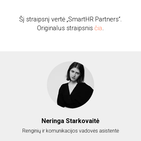
Šį straipsnį vertė „SmartHR Partners“.
Originalus straipsnis
čia
.
Neringa Starkovaitė
Renginių ir komunikacijos vadovės asistentė