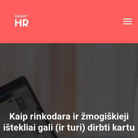
Kaip rinkodara ir žmogiškieji
ištekliai gali (ir turi) dirbti kartu