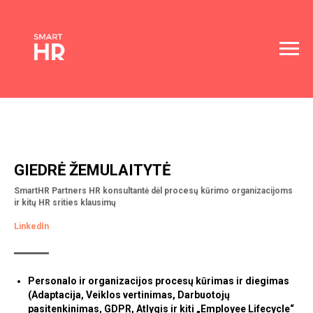
GIEDRĖ ŽEMULAITYTĖ
SmartHR Partners HR konsultantė dėl procesų kūrimo organizacijoms
ir kitų HR srities klausimų
LinkedIn
Personalo ir organizacijos procesų kūrimas ir diegimas
(Adaptacija, Veiklos vertinimas, Darbuotojų
pasitenkinimas, GDPR, Atlygis ir kiti „Employee Lifecycle“