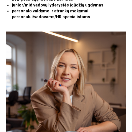
junior/mid vadovų lyderystės įgūdžių ugdymas
personalo valdymo ir atrankų mokymai
personalui/vadovams/HR specialistams