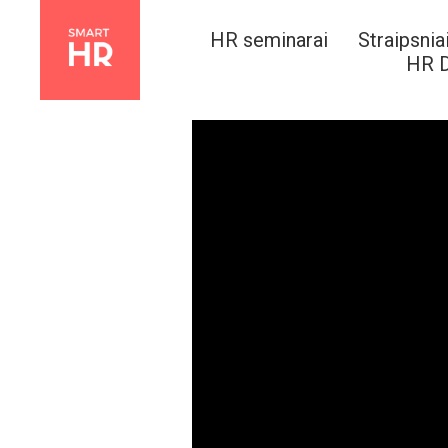
HR seminarai
Straipsnia
HR D